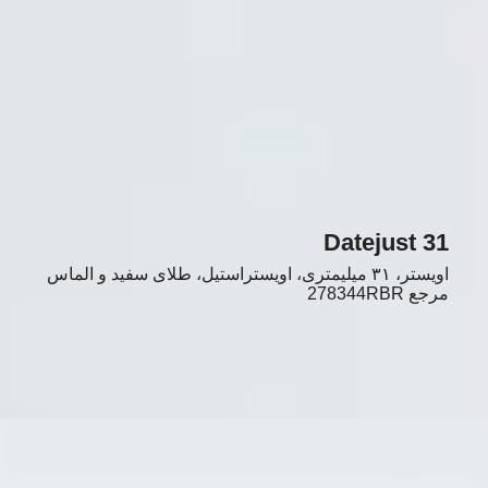
Datejust 31
اویستر، ۳۱ میلیمتری، اویستراستیل، طلای سفید و الماس
مرجع
278344RBR