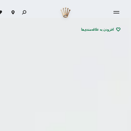
افزودن به علاقه‌مندی‌ها