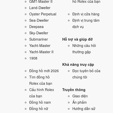
GMT-Master II
hồ Rolex của bạn
Land-Dweller
Oyster Perpetual
Định vị cửa hàng
Sea-Dweller
Định vị trung tâm
Deepsea
dịch vụ
Sky-Dweller
Submariner
Hỗ trợ và giúp đỡ
Yacht-Master
Những câu hỏi
Yacht-Master II
thường gặp
1908
Khả năng truy cập
Đồng hồ mới 2026
Đọc tuyên bố của
Tìm đồng hồ
chúng tôi
Rolex của bạn
Cấu hình Rolex
Truyền thông
của bạn
Giao diện
Đồng hồ nam
Ấn phẩm
Đồng hồ nữ
Hướng dẫn sử