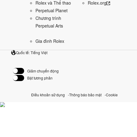
Rolex và Thể thao
Rolex.org
Perpetual Planet
Chương trình
Perpetual Arts
Gia đình Rolex
Quốc tế: Tiếng Việt
Giảm chuyển động
Bật tương phản
Điều khoản sử dụng
Thông báo bảo mật
Cookie