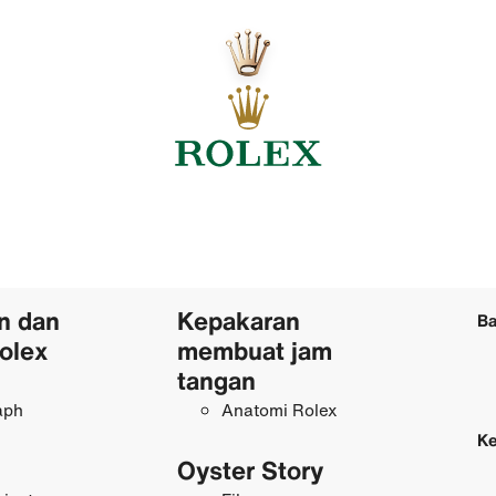
n dan
Kepakaran
Ba
olex
membuat jam
tangan
aph
Anatomi Rolex
Ke
Oyster Story