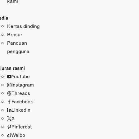
kami
dia
Kertas dinding
Brosur
Panduan
pengguna
luran rasmi
YouTube
Instagram
Threads
Facebook
LinkedIn
X
Pinterest
Weibo