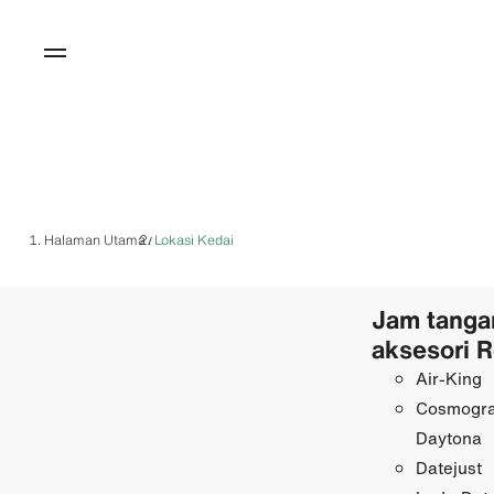
Halaman Utama
Lokasi Kedai
/
Jam tanga
aksesori R
Air-King
Cosmogr
Daytona
Datejust