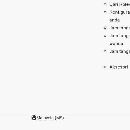
Cari Role
Konfigura
anda
Jam tanga
Jam tang
wanita
Jam tang
Aksesori
Malaysia (MS)