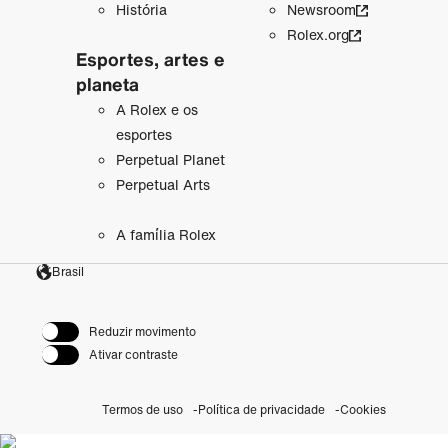
História
Newsroom
Rolex.org
Esportes, artes e
planeta
A Rolex e os
esportes
Perpetual Planet
Perpetual Arts
A família Rolex
Brasil
Reduzir movimento
Ativar contraste
Termos de uso
Política de privacidade
Cookies