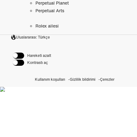
Perpetual Planet
Perpetual Arts
Rolex ailesi
Uluslararası: Türkçe
Hareketi azalt
Kontrastı aç
Kullanım koşulları
Gizlilik bildirimi
Çerezler