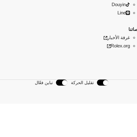
Douyin
Line
اتنا
غرفة الأخبار
Rolex.org
تقليل الحركة
تباين فعّال