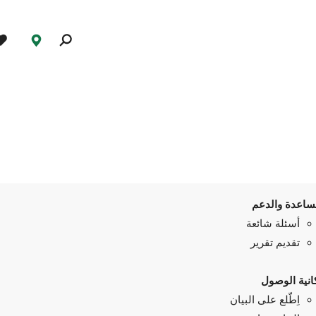
ساعدة والدعم
أسئلة شائعة
تقديم تقرير
انية الوصول
اِطّلع على البيان