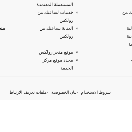
المستعملة المعتمدة
ك من
خدمات لساعتك من
رولكس
ية
منص
العناية بساعتك من
ية
رولكس
ة
موقع متجر رولكس
محدد موقع مركز
الخدمة
شروط الاستخدام
بيان الخصوصية
ملفات تعريف الارتباط