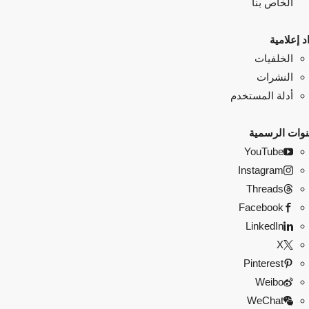
الخاص بنا
د إعلامية
الخلفيات
النشرات
أدلة المستخدم
نوات الرسمية
YouTube
Instagram
Threads
Facebook
LinkedIn
X
Pinterest
Weibo
WeChat