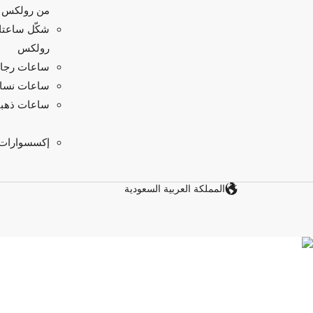
من رولكس
شكّل ساعت
رولكس
ساعات رجال
ساعات نسائ
ساعات ذهبي
إكسسوارات
المملكة العربية السعودية‎