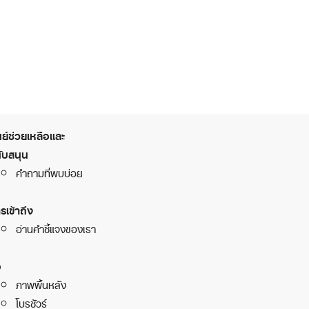
นย์ช่วยเหลือและ
ับสนุน
คำถามที่พบบ่อย
รเข้าถึง
อ่านคำชี้แจงของเรา
อ
ภาพพื้นหลัง
โบรชัวร์