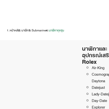
หน้าหลัก
นาฬิกา
Submariner
นาฬิกาทุกรุ่น
/
/
/
นาฬิกาและ
อุปกรณ์เสร
Rolex
Air-King
Cosmogra
Daytona
Datejust
Lady-Datej
Day-Date
Explorer