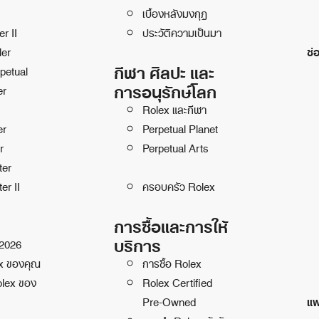
เบื้องหลังมงกุฎ
r II
ประวัติความเป็นมา
ler
ช่
กีฬา ศิลปะ และ
petual
การอนุรักษ์โลก
er
Rolex และกีฬา
er
Perpetual Planet
r
Perpetual Arts
ter
er II
ครอบครัว Rolex
การซื้อและการให้
บริการ
 2026
ex ของคุณ
การซื้อ Rolex
olex ของ
Rolex Certified
แพ
Pre-Owned