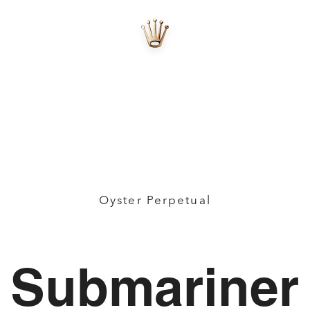
Oyster Perpetual
Submariner