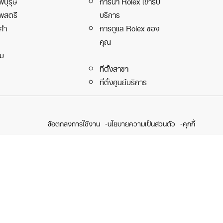
พบุรุษ
การนำ Rolex เข้ารับ
พสตรี
บริการ
คำ
การดูแล Rolex ของ
คุณ
ิม
ที่ตั้งสาขา
ที่ตั้งศูนย์บริการ
ข้อตกลงการใช้งาน
นโยบายความเป็นส่วนตัว
คุกกี้
ูลโครงการเพื่อความยั่งยื