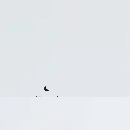
ดูในโหมดกลางคืน