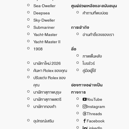
Sea-Dweller
ศูนย์ช่วยเหลือและสนับสนุน
Deepsea
คำถามที่พบบ่อย
Sky-Dweller
Submariner
การเข้าถึง
Yacht-Master
อ่านคำชี้แจงของเรา
Yacht-Master II
1908
สื่อ
ภาพพื้นหลัง
นาฬิกาใหม่ 2026
โบรชัวร์
ค้นหา Rolex ของคุณ
คู่มือผู้ใช้
ปรับแต่ง Rolex ของ
คุณ
ช่องทางอย่างเป็น
นาฬิกาสุภาพบุรุษ
ทางการ
นาฬิกาสุภาพสตรี
YouTube
นาฬิกาทองคำ
Instagram
Threads
อุปกรณ์เสริม
Facebook
LinkedIn