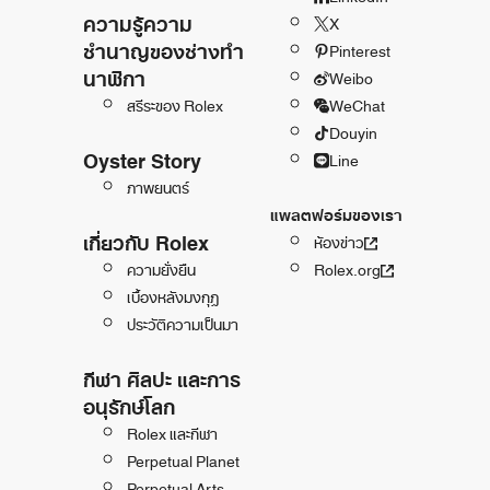
ความรู้ความ
X
ชำนาญของช่างทำ
Pinterest
นาฬิกา
Weibo
สรีระของ Rolex
WeChat
Douyin
Oyster Story
Line
ภาพยนตร์
แพลตฟอร์มของเรา
เกี่ยวกับ Rolex
ห้องข่าว
ความยั่งยืน
Rolex.org
เบื้องหลังมงกุฎ
ประวัติความเป็นมา
กีฬา ศิลปะ และการ
อนุรักษ์โลก
Rolex และกีฬา
Perpetual Planet
Perpetual Arts