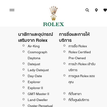
นาฬิกาและอุปกรณ์
การซื้อและการให้
เสริมจาก Rolex
บริการ
Air-King
การซื้อ Rolex
Cosmograph
Rolex Certified
Daytona
Pre-Owned
Datejust
การนำ Rolex เข้ารับ
Lady-Datejust
บริการ
Day-Date
การดูแล Rolex ของ
Explorer
คุณ
Explorer II
GMT-Master II
ที่ตั้งสาขา
Land-Dweller
ที่ตั้งศูนย์บริการ
Oyster Perpetual