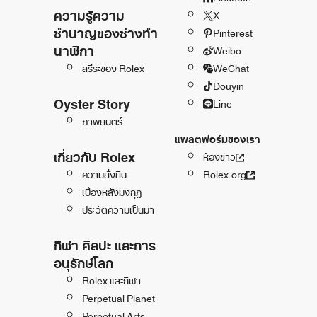
ความรู้ความ
X
ชำนาญของช่างทำ
Pinterest
นาฬิกา
Weibo
สรีระของ Rolex
WeChat
Douyin
Oyster Story
Line
ภาพยนตร์
แพลตฟอร์มของเรา
เกี่ยวกับ Rolex
ห้องข่าว
ความยั่งยืน
Rolex.org
เบื้องหลังมงกุฎ
ประวัติความเป็นมา
กีฬา ศิลปะ และการ
อนุรักษ์โลก
Rolex และกีฬา
Perpetual Planet
Perpetual Arts