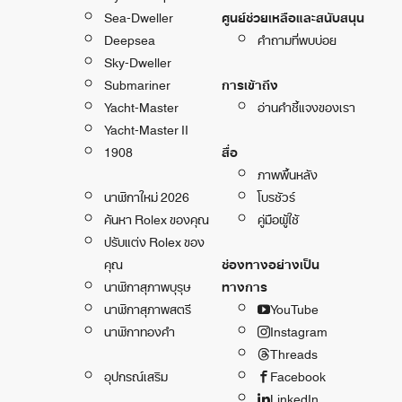
Sea-Dweller
ศูนย์ช่วยเหลือและสนับสนุน
Deepsea
คำถามที่พบบ่อย
Sky-Dweller
Submariner
การเข้าถึง
Yacht-Master
อ่านคำชี้แจงของเรา
Yacht-Master II
1908
สื่อ
ภาพพื้นหลัง
นาฬิกาใหม่ 2026
โบรชัวร์
ค้นหา Rolex ของคุณ
คู่มือผู้ใช้
ปรับแต่ง Rolex ของ
คุณ
ช่องทางอย่างเป็น
นาฬิกาสุภาพบุรุษ
ทางการ
นาฬิกาสุภาพสตรี
YouTube
นาฬิกาทองคำ
Instagram
Threads
อุปกรณ์เสริม
Facebook
LinkedIn