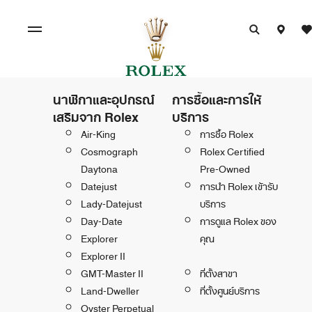
นาฬิกาและอุปกรณ์
การซื้อและการให้
เสริมจาก Rolex
บริการ
Air-King
การซื้อ Rolex
Cosmograph
Rolex Certified
Daytona
Pre-Owned
Datejust
การนำ Rolex เข้ารับ
Lady-Datejust
บริการ
Day-Date
การดูแล Rolex ของ
Explorer
คุณ
Explorer II
GMT-Master II
ที่ตั้งสาขา
Land-Dweller
ที่ตั้งศูนย์บริการ
Oyster Perpetual