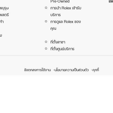
แพ
Pre-Owned
พบุรุษ
การนำ Rolex เข้ารับ
พสตรี
บริการ
คำ
การดูแล Rolex ของ
คุณ
ิม
ที่ตั้งสาขา
ที่ตั้งศูนย์บริการ
ข้อตกลงการใช้งาน
นโยบายความเป็นส่วนตัว
คุกกี้