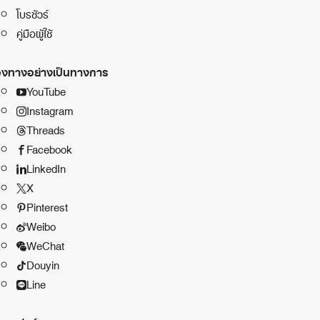
โบรชัวร์
คู่มือผู้ใช้
องทางอย่างเป็นทางการ
YouTube
Instagram
Threads
Facebook
LinkedIn
X
Pinterest
Weibo
WeChat
Douyin
Line