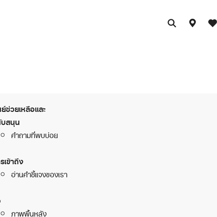
นย์ช่วยเหลือและ
ับสนุน
คำถามที่พบบ่อย
รเข้าถึง
อ่านคำชี้แจงของเรา
อ
ภาพพื้นหลัง