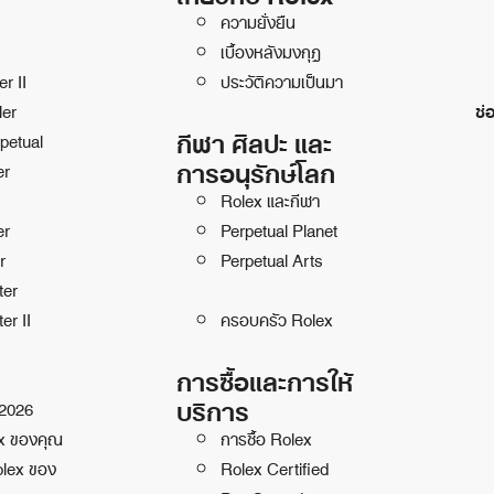
ความยั่งยืน
เบื้องหลังมงกุฎ
r II
ประวัติความเป็นมา
ler
ช่
กีฬา ศิลปะ และ
petual
การอนุรักษ์โลก
er
Rolex และกีฬา
er
Perpetual Planet
r
Perpetual Arts
ter
er II
ครอบครัว Rolex
การซื้อและการให้
บริการ
 2026
ex ของคุณ
การซื้อ Rolex
olex ของ
Rolex Certified