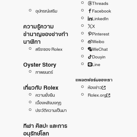
Threads
อุปกรณ์เสริม
Facebook
LinkedIn
ความรู้ความ
X
ชำนาญของช่างทำ
Pinterest
นาฬิกา
Weibo
สรีระของ Rolex
WeChat
Douyin
Oyster Story
Line
ภาพยนตร์
แพลตฟอร์มของเรา
เกี่ยวกับ Rolex
ห้องข่าว
ความยั่งยืน
Rolex.org
เบื้องหลังมงกุฎ
ประวัติความเป็นมา
กีฬา ศิลปะ และการ
อนุรักษ์โลก