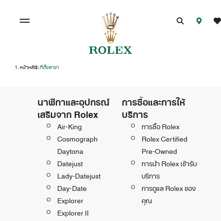
หน้าหลัก
ที่ตั้งสาขา
/
นาฬิกาและอุปกรณ์
การซื้อและการให้
เสริมจาก Rolex
บริการ
Air-King
การซื้อ Rolex
Cosmograph
Rolex Certified
Daytona
Pre-Owned
Datejust
การนำ Rolex เข้ารับ
Lady-Datejust
บริการ
Day-Date
การดูแล Rolex ของ
Explorer
คุณ
Explorer II