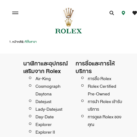
หน้าหลัก
ที่ตั้งสาขา
/
นาฬิกาและอุปกรณ์
การซื้อและการให้
เสริมจาก Rolex
บริการ
Air-King
การซื้อ Rolex
Cosmograph
Rolex Certified
Daytona
Pre-Owned
Datejust
การนำ Rolex เข้ารับ
Lady-Datejust
บริการ
Day-Date
การดูแล Rolex ของ
Explorer
คุณ
Explorer II