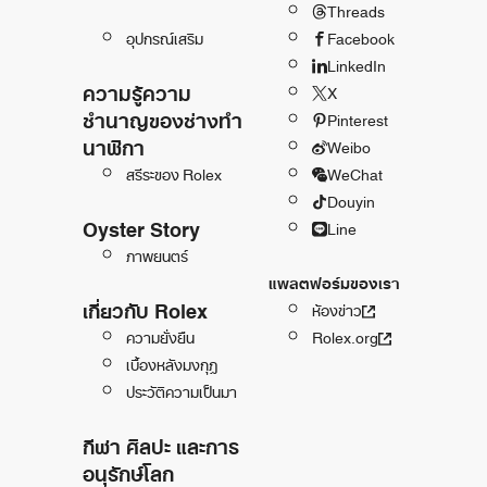
Threads
อุปกรณ์เสริม
Facebook
LinkedIn
ความรู้ความ
X
ชำนาญของช่างทำ
Pinterest
นาฬิกา
Weibo
สรีระของ Rolex
WeChat
Douyin
Oyster Story
Line
ภาพยนตร์
แพลตฟอร์มของเรา
เกี่ยวกับ Rolex
ห้องข่าว
ความยั่งยืน
Rolex.org
เบื้องหลังมงกุฎ
ประวัติความเป็นมา
กีฬา ศิลปะ และการ
อนุรักษ์โลก