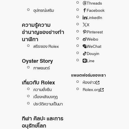
Threads
อุปกรณ์เสริม
Facebook
LinkedIn
ความรู้ความ
X
ชำนาญของช่างทำ
Pinterest
นาฬิกา
Weibo
สรีระของ Rolex
WeChat
Douyin
Oyster Story
Line
ภาพยนตร์
แพลตฟอร์มของเรา
เกี่ยวกับ Rolex
ห้องข่าว
ความยั่งยืน
Rolex.org
เบื้องหลังมงกุฎ
ประวัติความเป็นมา
กีฬา ศิลปะ และการ
อนุรักษ์โลก