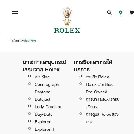
หน้าหลัก
ที่ตั้งสาขา
/
นาฬิกาและอุปกรณ์
การซื้อและการให้
เสริมจาก Rolex
บริการ
Air-King
การซื้อ Rolex
Cosmograph
Rolex Certified
Daytona
Pre-Owned
Datejust
การนำ Rolex เข้ารับ
Lady-Datejust
บริการ
Day-Date
การดูแล Rolex ของ
Explorer
คุณ
Explorer II