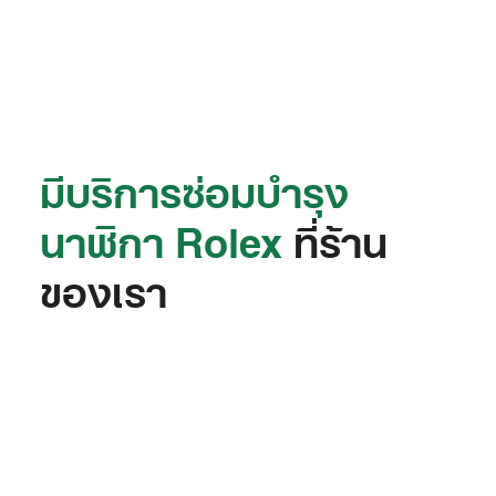
มีบริการซ่อมบำรุง
นาฬิกา Rolex
ที่ร้าน
ของเรา