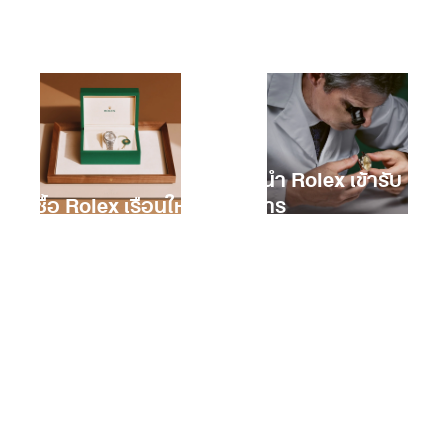
การนำ Rolex เข้ารับ
การซื้อ Rolex เรือนใหม่
บริการ