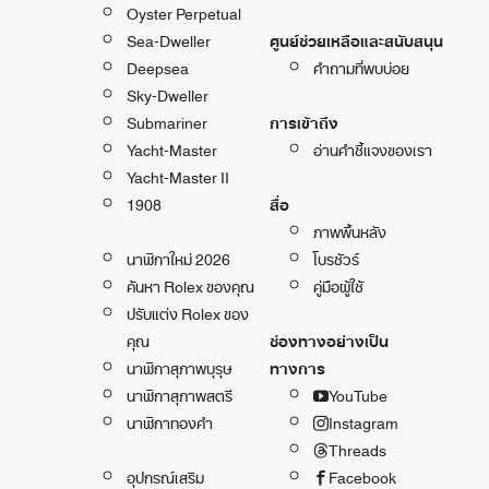
Oyster Perpetual
Sea-Dweller
ศูนย์ช่วยเหลือและสนับสนุน
Deepsea
คำถามที่พบบ่อย
Sky-Dweller
Submariner
การเข้าถึง
Yacht-Master
อ่านคำชี้แจงของเรา
Yacht-Master II
1908
สื่อ
ภาพพื้นหลัง
นาฬิกาใหม่ 2026
โบรชัวร์
ค้นหา Rolex ของคุณ
คู่มือผู้ใช้
ปรับแต่ง Rolex ของ
คุณ
ช่องทางอย่างเป็น
นาฬิกาสุภาพบุรุษ
ทางการ
นาฬิกาสุภาพสตรี
YouTube
นาฬิกาทองคำ
Instagram
Threads
อุปกรณ์เสริม
Facebook