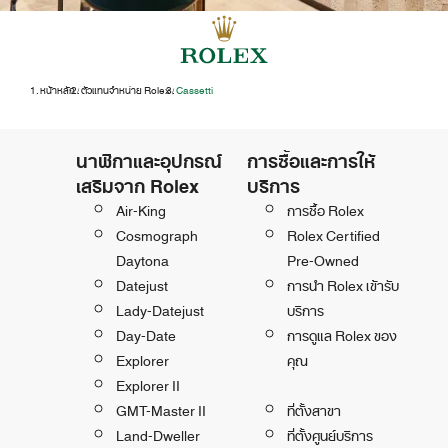
หน้าหลัก
ตัวแทนจำหน่าย Rolex
‭Cassetti‬
/
/
นาฬิกาและอุปกรณ์
การซื้อและการให้
เสริมจาก Rolex
บริการ
Air-King
การซื้อ Rolex
Cosmograph
Rolex Certified
Daytona
Pre-Owned
Datejust
การนำ Rolex เข้ารับ
Lady-Datejust
บริการ
Day-Date
การดูแล Rolex ของ
Explorer
คุณ
Explorer II
GMT-Master II
ที่ตั้งสาขา
Land-Dweller
ที่ตั้งศูนย์บริการ