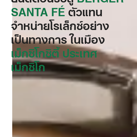
SANTA FÉ‬
ตัวแทน
จำหน่ายโรเล็กซ์อย่าง
เป็นทางการ ในเมือง
เม็กซิโกซิตี้ ประเทศ
เม็กซิโก