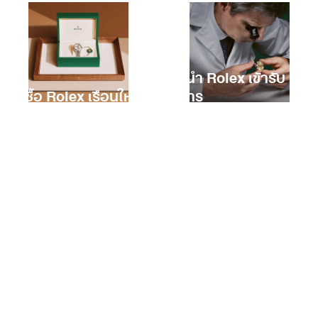
การนำ Rolex เข้ารับ
การซื้อ Rolex เรือนใหม่
บริการ