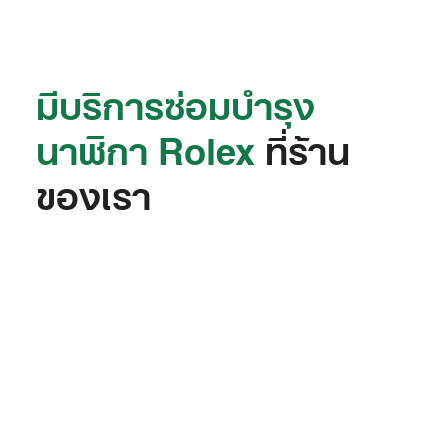
มีบริการซ่อมบำรุง
นาฬิกา Rolex
ที่ร้าน
ของเรา