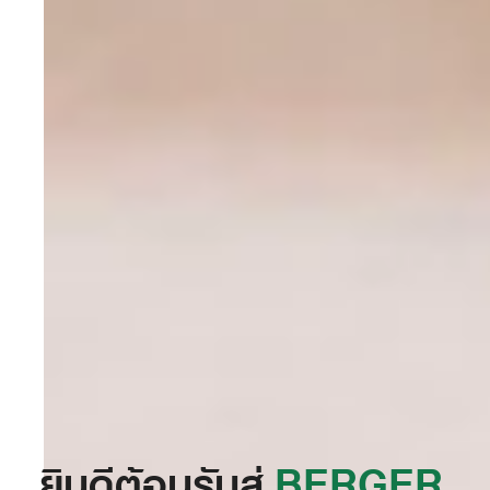
ยินดีต้อนรับสู่
‭BERGER