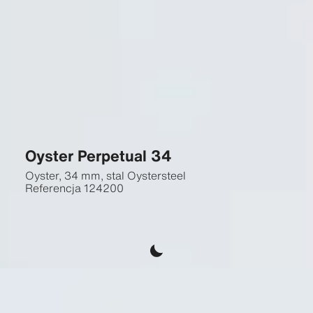
Oyster Perpetual 34
Oyster, 34 mm, stal Oystersteel
Referencja
124200