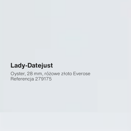
Lady-Datejust
Oyster, 28 mm, różowe złoto Everose
Referencja
279175