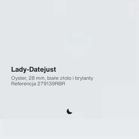
Lady-Datejust
Oyster, 28 mm, białe złoto i brylanty
Referencja
279139RBR