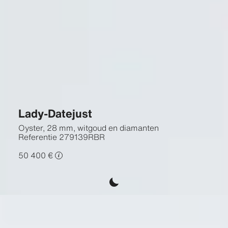
Lady-Datejust
Oyster, 28 mm, witgoud en diamanten
Referentie
279139RBR
50 400 €