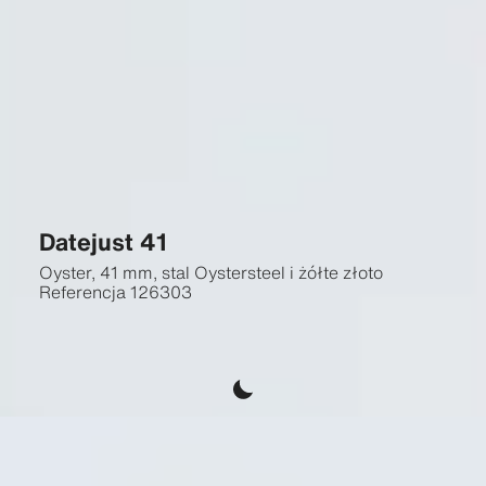
Datejust 41
Oyster, 41 mm, stal Oystersteel i żółte złoto
Referencja
126303