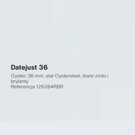
Datejust 36
Oyster, 36 mm, stal Oystersteel, białe złoto i
brylanty
Referencja
126284RBR