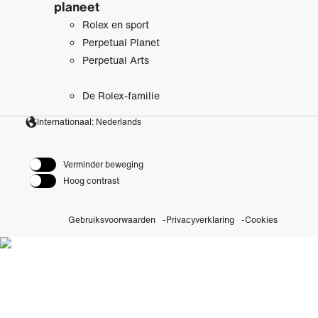
planeet
Rolex en sport
Perpetual Planet
Perpetual Arts
De Rolex-familie
Internationaal: Nederlands
Verminder beweging
Hoog contrast
Gebruiksvoorwaarden
Privacyverklaring
Cookies