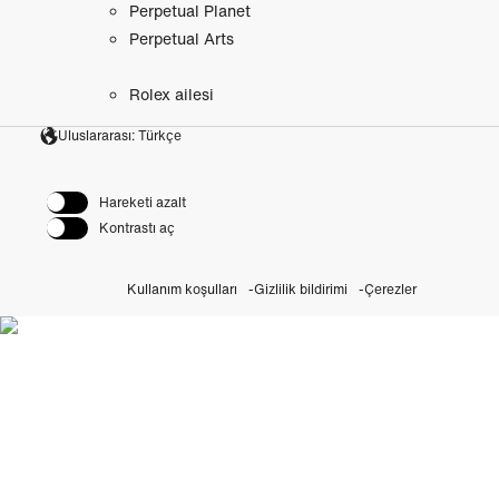
Perpetual Planet
Perpetual Arts
Rolex ailesi
Uluslararası: Türkçe
Hareketi azalt
Kontrastı aç
Kullanım koşulları
Gizlilik bildirimi
Çerezler