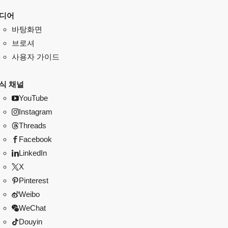
디어
바탕화면
브로셔
사용자 가이드
식 채널
YouTube
Instagram
Threads
Facebook
LinkedIn
X
Pinterest
Weibo
WeChat
Douyin