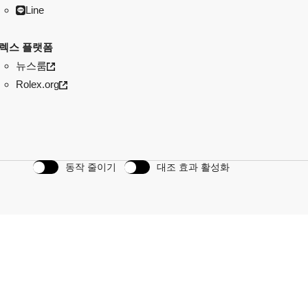
Line
렉스 플랫폼
뉴스룸
Rolex.org
동작 줄이기
대조 효과 활성화