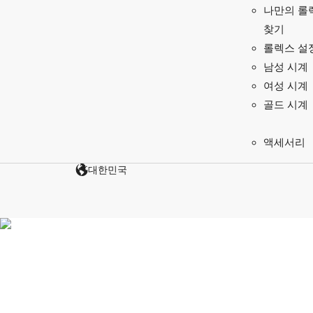
나만의 롤
찾기
롤렉스 설
남성 시계
여성 시계
골드 시계
액세서리
대한민국