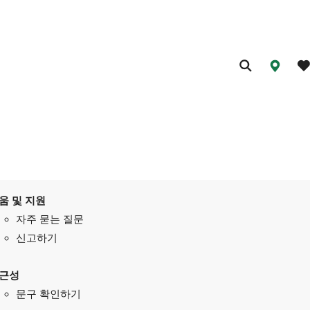
움 및 지원
자주 묻는 질문
신고하기
근성
문구 확인하기