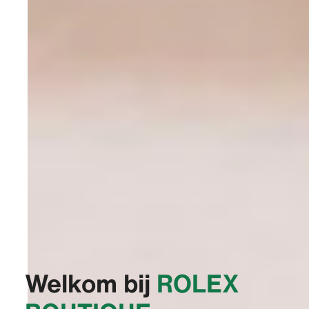
Welkom bij
‭ROLEX