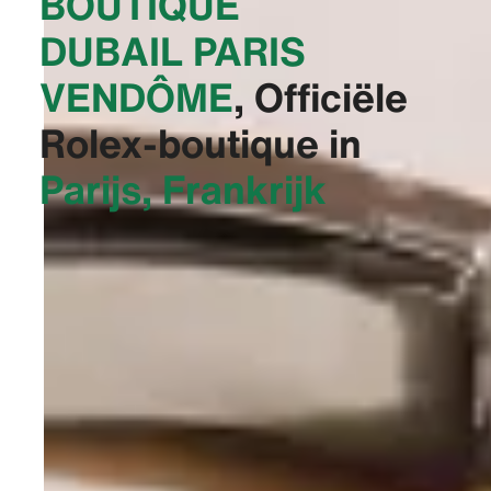
BOUTIQUE
DUBAIL PARIS
VENDÔME‬
, Officiële
Rolex-boutique in
Parijs, Frankrijk