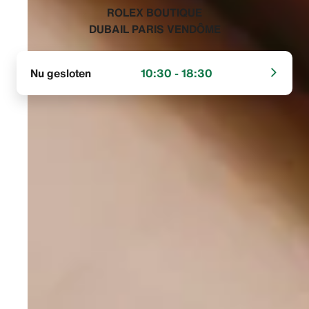
‭ROLEX BOUTIQUE
DUBAIL PARIS VENDÔME‬
Nu gesloten
10:30 - 18:30