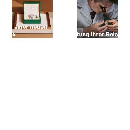
Kauf einer neuen
Rolex
Wartung Ihrer Rolex