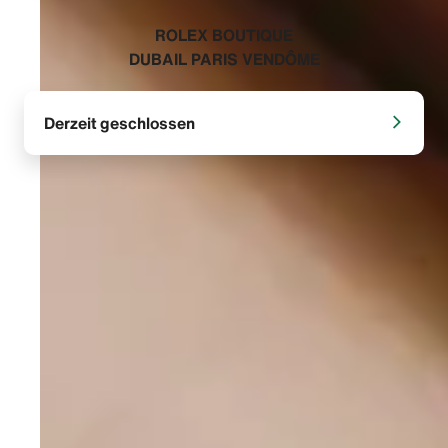
‭ROLEX BOUTIQUE
DUBAIL PARIS VENDÔME‬
Derzeit geschlossen