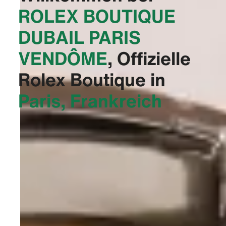
‭ROLEX BOUTIQUE
DUBAIL PARIS
VENDÔME‬
, Offizielle
Rolex Boutique in
Paris, Frankreich