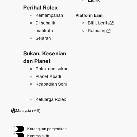
Perihal Rolex
Kemampanan
Platform kami
Di sebalik
Bilik berita
mahkota
Rolex.org
Sejarah
Sukan, Kesenian
dan Planet
Rolex dan sukan
Planet Abadi
Keabadian Seni
Keluarga Rolex
Malaysia (MS)
Kurangkan pergerakan
Kontras aktif