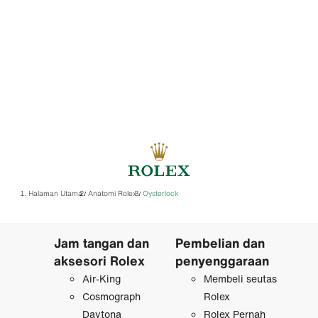
Halaman Utama
Anatomi Rolex
Oysterlock
/
/
Jam tangan dan
Pembelian dan
aksesori Rolex
penyenggaraan
Air-King
Membeli seutas
Cosmograph
Rolex
Daytona
Rolex Pernah