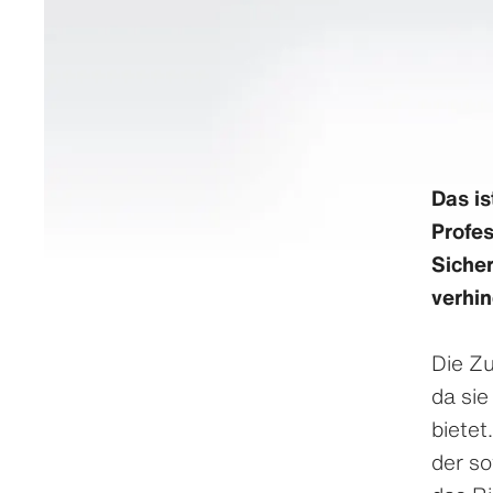
Das is
Profes
Sicher
verhin
Die Zu
da sie
bietet
der so