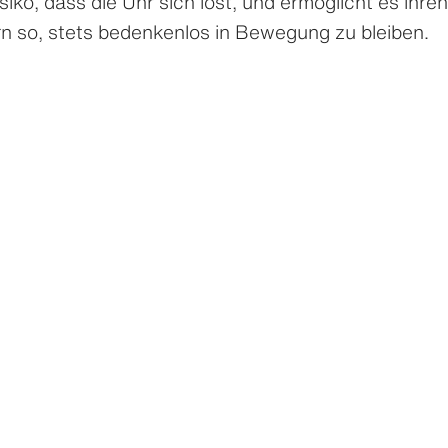
siko, dass die Uhr sich löst, und ermöglicht es ihren
n so, stets bedenkenlos in Bewegung zu bleiben.