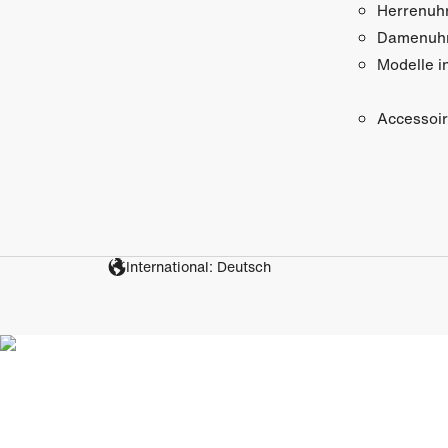
Herrenuh
Damenuh
Modelle i
Accessoi
International: Deutsch