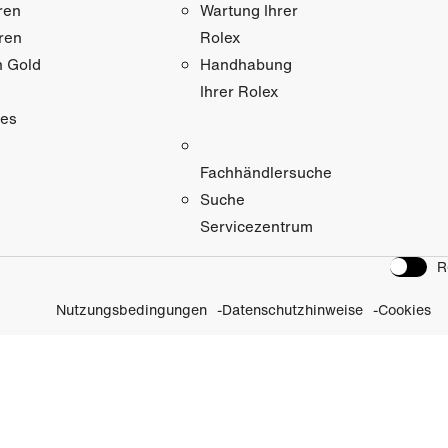
ren
Wartung Ihrer
ren
Rolex
n Gold
Handhabung
Ihrer Rolex
res
Fachhändlersuche
Suche
Servicezentrum
R
Nutzungsbedingungen
Datenschutzhinweise
Cookies