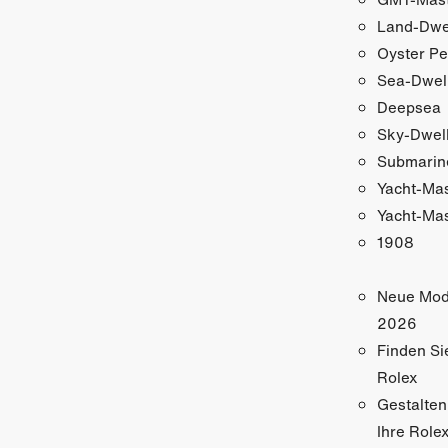
Land-Dwe
Oyster Pe
Sea-Dwel
Deepsea
Sky-Dwel
Submarin
Yacht-Ma
Yacht-Mas
1908
Neue Mod
2026
Finden Si
Rolex
Gestalten
Ihre Role