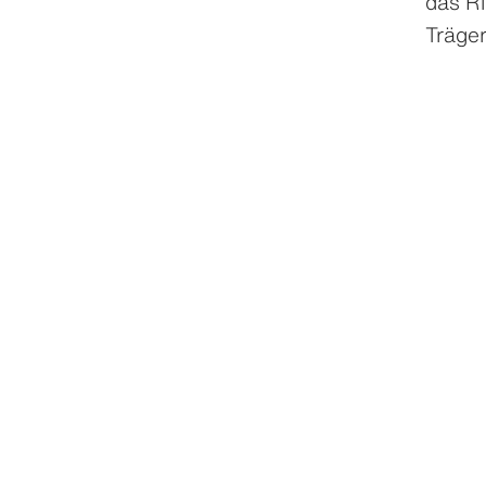
das Ri
Träger