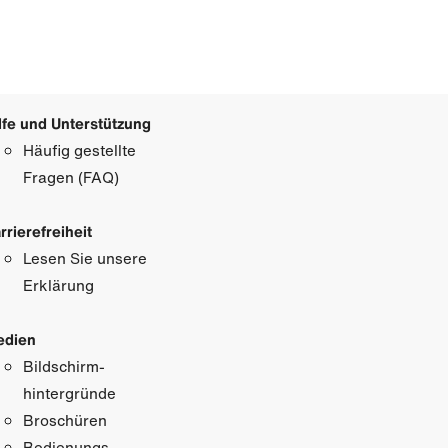
lfe und Unterstützung
Häufig gestellte
Fragen (FAQ)
rrierefreiheit
Lesen Sie unsere
Erklärung
edien
Bildschirm­
hintergründe
Broschüren
Bedienungs­