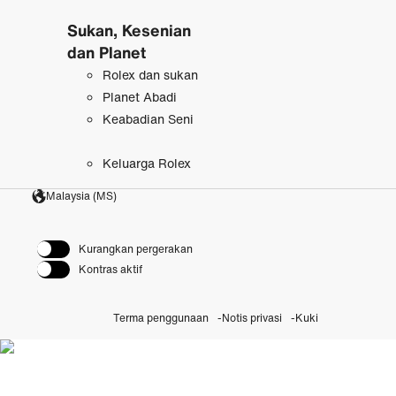
Sukan, Kesenian
dan Planet
Rolex dan sukan
Planet Abadi
Keabadian Seni
Keluarga Rolex
Malaysia (MS)
Kurangkan pergerakan
Kontras aktif
Terma penggunaan
Notis privasi
Kuki