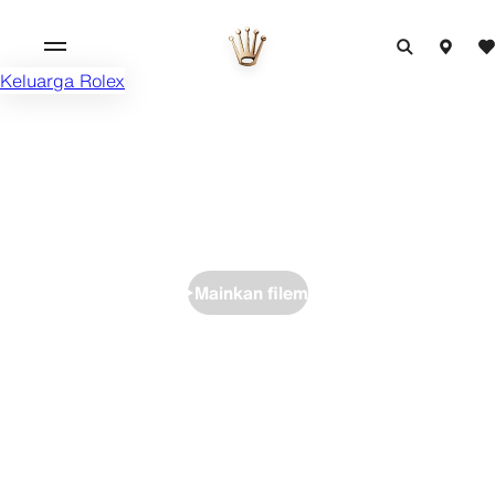
Keluarga Rolex
Mainkan filem