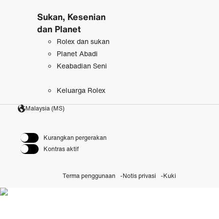
Sukan, Kesenian
dan Planet
Rolex dan sukan
Planet Abadi
Keabadian Seni
Keluarga Rolex
Malaysia (MS)
Kurangkan pergerakan
Kontras aktif
Terma penggunaan
Notis privasi
Kuki