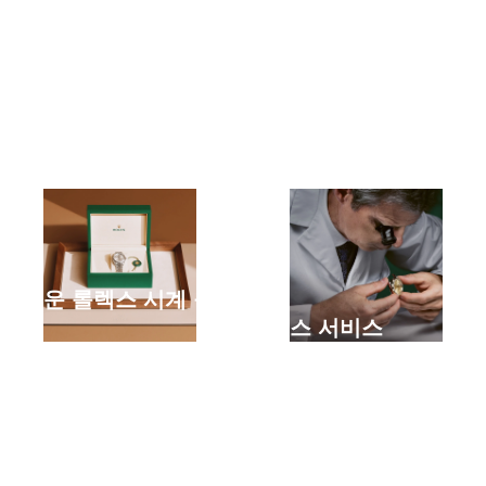
새로운 롤렉스 시계 구매
하기
롤렉스 서비스