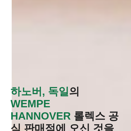
하노버, 독일
의
‭WEMPE
HANNOVER‬
롤렉스 공
식 판매점에 오신 것을