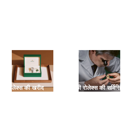
नई रोलेक्स की खरीद
आपकी रोलेक्स की सर्विसिंग