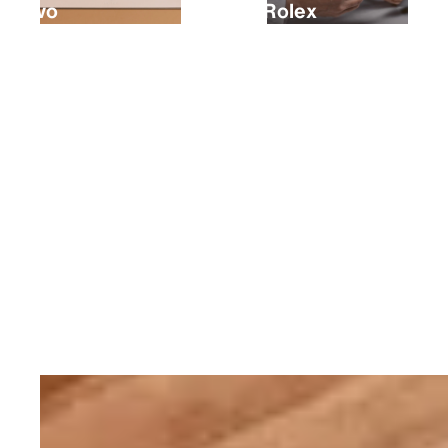
nuovo
tuo Rolex