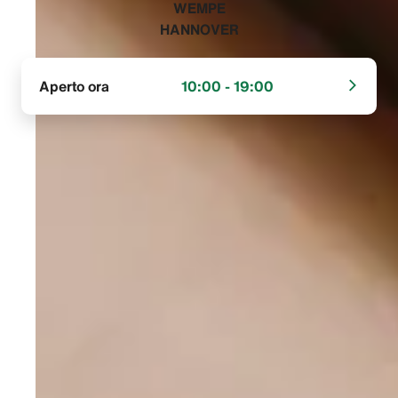
‭WEMPE
HANNOVER‬
Aperto ora
10:00 - 19:00