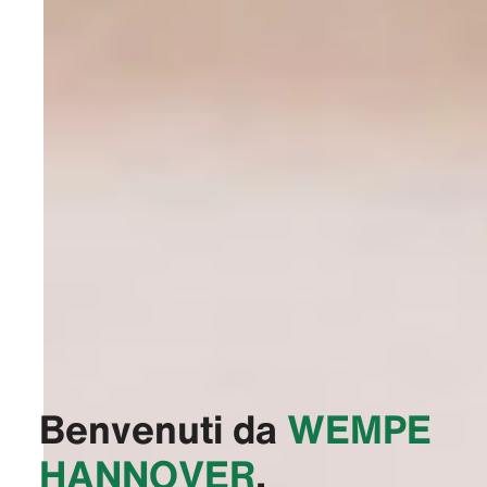
Benvenuti da
‭WEMPE
HANNOVER‬
,