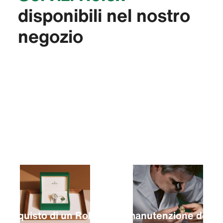
disponibili nel nostro
negozio
L’acquisto di un Rolex
La manutenzione del