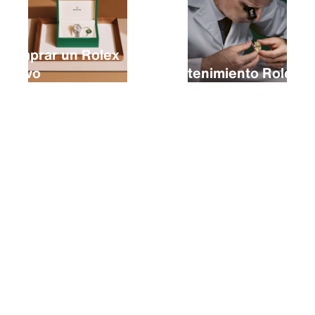
Comprar un Rolex
nuevo
Mantenimiento Rolex