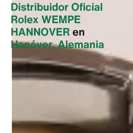
Distribuidor Oficial
Rolex
‭WEMPE
HANNOVER‬
en
Hanóver, Alemania