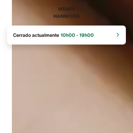
‭WEMPE
HANNOVER‬
Cerrado actualmente
10h00 - 19h00