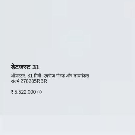
डेटजस्ट 31
ऑयस्टर, 31 मिमी, एवरोज़ गोल्ड और डायमंड्स
संदर्भ
278285RBR
₹ 5,522,000