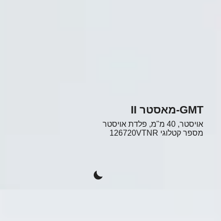
GMT-מאסטר II
אויסטר, 40 מ"מ, פלדת אויסטר
מספר קטלוגי
126720VTNR