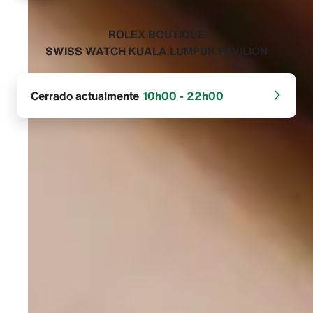
‭ROLEX BOUTIQUE
SWISS WATCH KUALA LUMPUR PAVILION‬
Cerrado actualmente
10h00 - 22h00