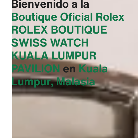
Bienvenido a la
Boutique Oficial Rolex
‭ROLEX BOUTIQUE
SWISS WATCH
KUALA LUMPUR
PAVILION‬
en
Kuala
Lumpur, Malasia