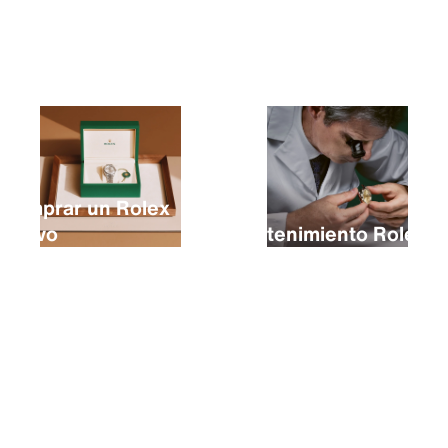
Comprar un Rolex
nuevo
Mantenimiento Rolex