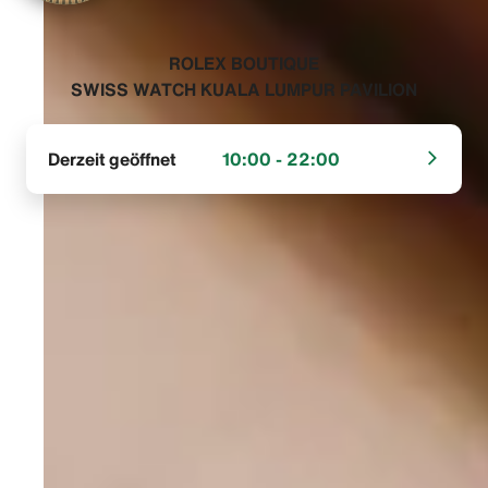
‭ROLEX BOUTIQUE
SWISS WATCH KUALA LUMPUR PAVILION‬
Derzeit geöffnet
10:00 - 22:00