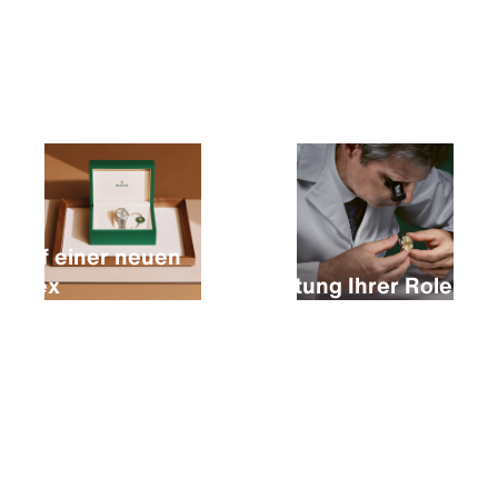
Kauf einer neuen
Rolex
Wartung Ihrer Rolex