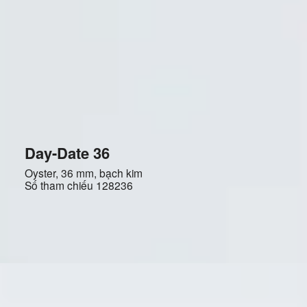
Day-Date 36
Oyster, 36 mm, bạch kim
Số tham chiếu
128236