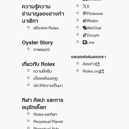
ความรู้ความ
X
ชำนาญของช่างทำ
Pinterest
นาฬิกา
Weibo
สรีระของ Rolex
WeChat
Douyin
Oyster Story
Line
ภาพยนตร์
แพลตฟอร์มของเรา
เกี่ยวกับ Rolex
ห้องข่าว
ความยั่งยืน
Rolex.org
เบื้องหลังมงกุฎ
ประวัติความเป็นมา
กีฬา ศิลปะ และการ
อนุรักษ์โลก
Rolex และกีฬา
Perpetual Planet
Perpetual Arts