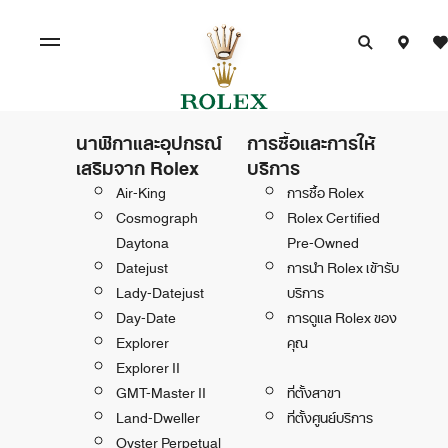
นาฬิกาและอุปกรณ์
การซื้อและการให้
เสริมจาก Rolex
บริการ
Air-King
การซื้อ Rolex
Cosmograph
Rolex Certified
Daytona
Pre-Owned
Datejust
การนำ Rolex เข้ารับ
Lady-Datejust
บริการ
Day-Date
การดูแล Rolex ของ
Explorer
คุณ
Explorer II
GMT-Master II
ที่ตั้งสาขา
Land-Dweller
ที่ตั้งศูนย์บริการ
Oyster Perpetual