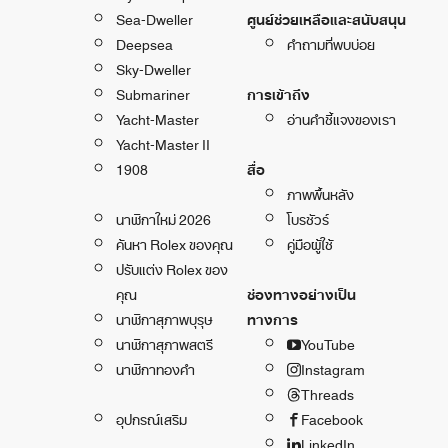
Sea-Dweller
ศูนย์ช่วยเหลือและสนับสนุน
Deepsea
คำถามที่พบบ่อย
Sky-Dweller
Submariner
การเข้าถึง
Yacht-Master
อ่านคำชี้แจงของเรา
Yacht-Master II
1908
สื่อ
ภาพพื้นหลัง
นาฬิกาใหม่ 2026
โบรชัวร์
ค้นหา Rolex ของคุณ
คู่มือผู้ใช้
ปรับแต่ง Rolex ของ
คุณ
ช่องทางอย่างเป็น
นาฬิกาสุภาพบุรุษ
ทางการ
นาฬิกาสุภาพสตรี
YouTube
นาฬิกาทองคำ
Instagram
Threads
อุปกรณ์เสริม
Facebook
LinkedIn