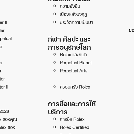
ความยั่งยืน
เบื้องหลังมงกุฎ
r II
ประวัติความเป็นมา
ler
ช่
กีฬา ศิลปะ และ
petual
การอนุรักษ์โลก
er
Rolex และกีฬา
er
Perpetual Planet
r
Perpetual Arts
ter
er II
ครอบครัว Rolex
การซื้อและการให้
บริการ
 2026
ex ของคุณ
การซื้อ Rolex
olex ของ
Rolex Certified