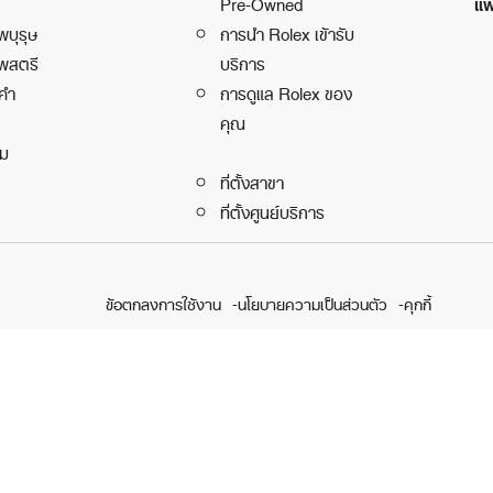
แพ
Pre-Owned
พบุรุษ
การนำ Rolex เข้ารับ
พสตรี
บริการ
คำ
การดูแล Rolex ของ
คุณ
ิม
ที่ตั้งสาขา
ที่ตั้งศูนย์บริการ
ข้อตกลงการใช้งาน
นโยบายความเป็นส่วนตัว
คุกกี้