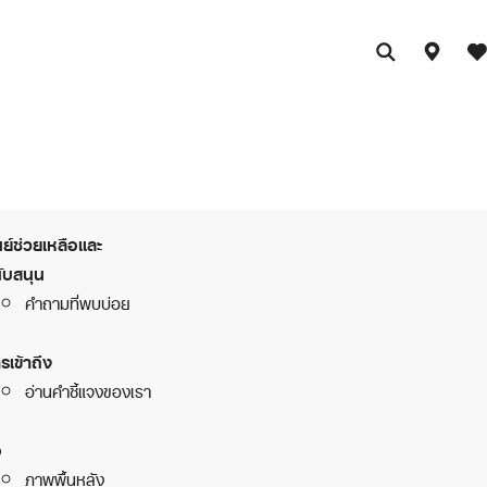
นย์ช่วยเหลือและ
ับสนุน
คำถามที่พบบ่อย
รเข้าถึง
อ่านคำชี้แจงของเรา
อ
ภาพพื้นหลัง