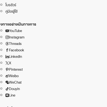
โบรชัวร์
คู่มือผู้ใช้
องทางอย่างเป็นทางการ
YouTube
Instagram
Threads
Facebook
LinkedIn
X
Pinterest
Weibo
WeChat
Douyin
Line