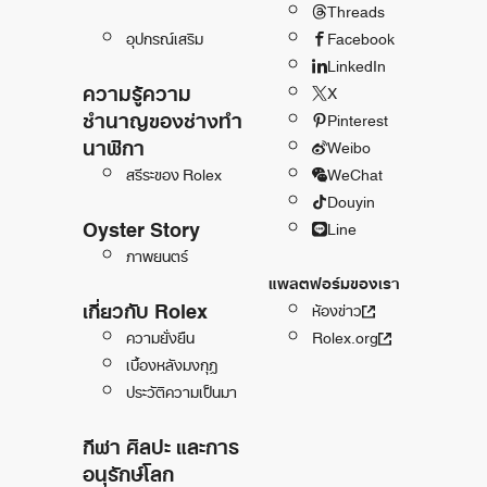
Threads
อุปกรณ์เสริม
Facebook
LinkedIn
ความรู้ความ
X
ชำนาญของช่างทำ
Pinterest
นาฬิกา
Weibo
สรีระของ Rolex
WeChat
Douyin
Oyster Story
Line
ภาพยนตร์
แพลตฟอร์มของเรา
เกี่ยวกับ Rolex
ห้องข่าว
ความยั่งยืน
Rolex.org
เบื้องหลังมงกุฎ
ประวัติความเป็นมา
กีฬา ศิลปะ และการ
อนุรักษ์โลก