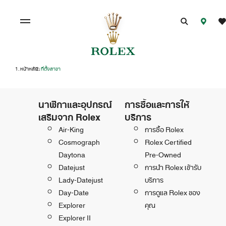
หน้าหลัก
ที่ตั้งสาขา
/
นาฬิกาและอุปกรณ์
การซื้อและการให้
เสริมจาก Rolex
บริการ
Air-King
การซื้อ Rolex
Cosmograph
Rolex Certified
Daytona
Pre-Owned
Datejust
การนำ Rolex เข้ารับ
Lady-Datejust
บริการ
Day-Date
การดูแล Rolex ของ
Explorer
คุณ
Explorer II