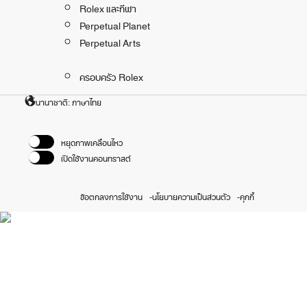
Rolex และกีฬา
Perpetual Planet
Perpetual Arts
ครอบครัว Rolex
นานาชาติ: ภาษาไทย
หยุดภาพเคลื่อนไหว
เปิดใช้งานคอนทราสต์
ข้อตกลงการใช้งาน
นโยบายความเป็นส่วนตัว
คุกกี้