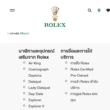
หน้าหลัก
ที่ตั้งสาขา
/
นาฬิกาและอุปกรณ์
การซื้อและการให้
เสริมจาก Rolex
บริการ
Air-King
การซื้อ Rolex
Cosmograph
Rolex Certified
Daytona
Pre-Owned
Datejust
การนำ Rolex เข้ารับ
Lady-Datejust
บริการ
Day-Date
การดูแล Rolex ของ
Explorer
คุณ
Explorer II