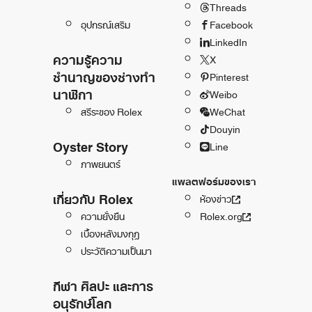
Threads
อุปกรณ์เสริม
Facebook
LinkedIn
ความรู้ความ
X
ชำนาญของช่างทำ
Pinterest
นาฬิกา
Weibo
สรีระของ Rolex
WeChat
Douyin
Oyster Story
Line
ภาพยนตร์
แพลตฟอร์มของเรา
เกี่ยวกับ Rolex
ห้องข่าว
ความยั่งยืน
Rolex.org
เบื้องหลังมงกุฎ
ประวัติความเป็นมา
กีฬา ศิลปะ และการ
อนุรักษ์โลก