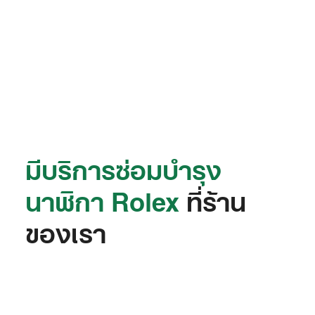
มีบริการซ่อมบำรุง
นาฬิกา Rolex
ที่ร้าน
ของเรา