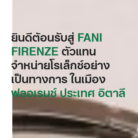
ยินดีต้อนรับสู่
‭FANI
FIRENZE‬
ตัวแทน
จำหน่ายโรเล็กซ์อย่าง
เป็นทางการ ในเมือง
ฟลอเรนซ์ ประเทศ อิตาลี