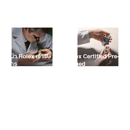
การซื้อ Rolex เรือนใหม่
การนำ Rolex เข้ารับ
Rolex Certified Pre-
บริการ
Owned