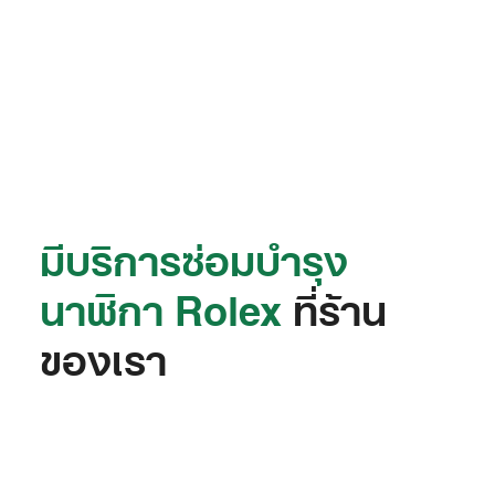
มีบริการซ่อมบำรุง
นาฬิกา Rolex
ที่ร้าน
ของเรา