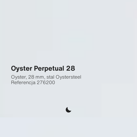
Oyster Perpetual 28
Oyster, 28 mm, stal Oystersteel
Referencja
276200