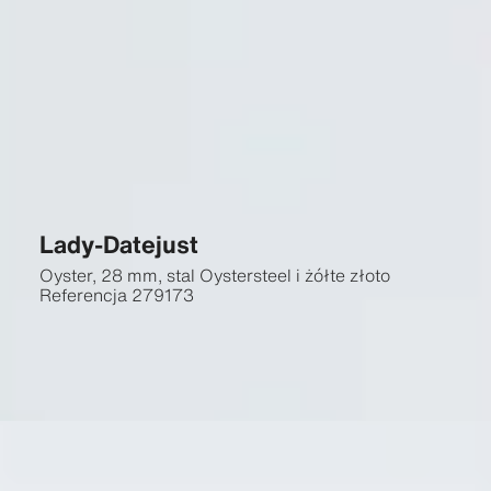
Lady-Datejust
Oyster, 28 mm, stal Oystersteel i żółte złoto
Referencja
279173